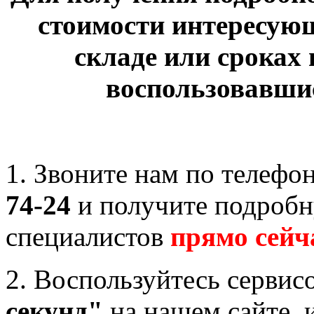
стоимости интересующ
складе или сроках
воспользовавшис
1. Звоните нам по телефо
74-24
и получите подробн
специалистов
прямо сейч
2. Воспользуйтесь серви
секунд"
на нашем сайте, 