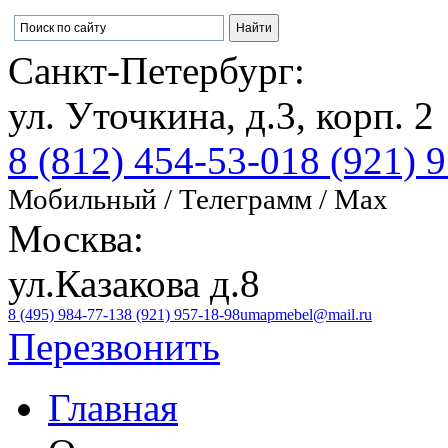
Санкт-Петербург:
ул. Уточкина, д.3, корп. 2
8 (812) 454-53-01
8 (921) 
Мобильный / Телеграмм / Max
Москва:
ул.Казакова д.8
8 (495) 984-77-13
8 (921) 957-18-98
umapmebel@mail.ru
Перезвонить
Главная