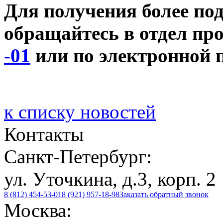
Для получения более п
обращайтесь в отдел про
-01
или по электронной 
к списку новостей
Контакты
Санкт-Петербург:
ул. Уточкина, д.3, корп. 2
8 (812) 454-53-01
8 (921) 957-18-98
Заказать обратный звонок
Москва: