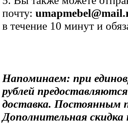
5. Вы также можете отпра
почту:
umapmebel@mail.
в течение 10 минут и обяз
Напоминаем: при единов
рублей предоставляются
доставка. Постоянным 
Дополнительная скидка н