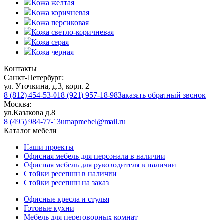
Кожа желтая
Кожа коричневая
Кожа персиковая
Кожа светло-коричневая
Кожа серая
Кожа черная
Контакты
Санкт-Петербург:
ул. Уточкина, д.3, корп. 2
8 (812) 454-53-01
8 (921) 957-18-98
Заказать обратный звонок
Москва:
ул.Казакова д.8
8 (495) 984-77-13
umapmebel@mail.ru
Каталог мебели
Наши проекты
Офисная мебель для персонала в наличии
Офисная мебель для руководителя в наличии
Стойки ресепшн в наличии
Стойки ресепшн на заказ
Офисные кресла и стулья
Готовые кухни
Мебель для переговорных комнат