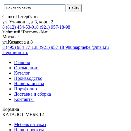
Санкт-Петербург:
ул. Уточкина, д.3, корп. 2
8 (812) 454-53-01
8 (921) 957-18-98
Мобильный / Телеграмм / Max
Москва:
ул.Казакова д.8
8 (495) 984-77-13
8 (921) 957-18-98
umapmebel@mail.ru
Перезвонить
Главная
О компании
Каталог
Производство
Наши клиенты
Портфолио
Доставка и сборка
Контакты
Корзина
КАТАЛОГ МЕБЕЛИ
Мебель на заказ
Наши проекты