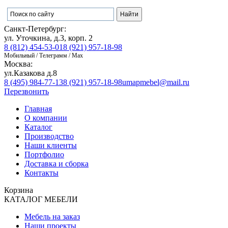
Санкт-Петербург:
ул. Уточкина, д.3, корп. 2
8 (812) 454-53-01
8 (921) 957-18-98
Мобильный / Телеграмм / Max
Москва:
ул.Казакова д.8
8 (495) 984-77-13
8 (921) 957-18-98
umapmebel@mail.ru
Перезвонить
Главная
О компании
Каталог
Производство
Наши клиенты
Портфолио
Доставка и сборка
Контакты
Корзина
КАТАЛОГ МЕБЕЛИ
Мебель на заказ
Наши проекты