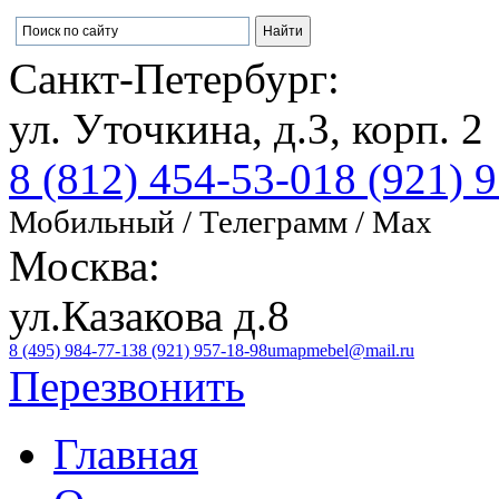
Санкт-Петербург:
ул. Уточкина, д.3, корп. 2
8 (812) 454-53-01
8 (921) 
Мобильный / Телеграмм / Max
Москва:
ул.Казакова д.8
8 (495) 984-77-13
8 (921) 957-18-98
umapmebel@mail.ru
Перезвонить
Главная