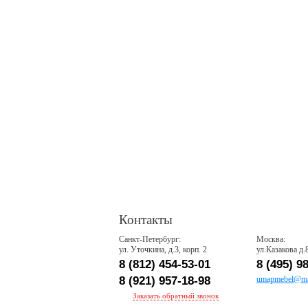
Контакты
Санкт-Петербург:
Москва:
ул. Уточкина, д.3, корп. 2
ул.Казакова д.
8 (812) 454-53-01
8 (495) 9
8 (921) 957-18-98
umapmebel@mai
Заказать обратный звонок