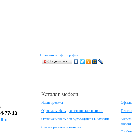
Показать все фотографии
Поделиться…
Каталог мебели
Наши проекты
Офисны
8
Офисная мебель для персонала в наличии
Готовы
84-77-13
Офисная мебель для руководителя в наличии
Мебель
l.ru
комнат
Стойки ресепшн в наличии
Трибун