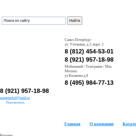
Санкт-Петербург:
ул. Уточкина, д.3, корп. 2
8 (812) 454-53-01
8 (921) 957-18-98
Мобильный / Телеграмм / Max
Москва:
ул.Казакова д.8
8 (495) 984-77-13
8 (921) 957-18-98
umapmebel@mail.ru
Перезвонить
Главная
О компании
Катал
Корзина