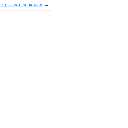
стеклах и зеркалах
→