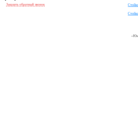
Заказать обратный звонок
Стойк
Стойки
«Юм