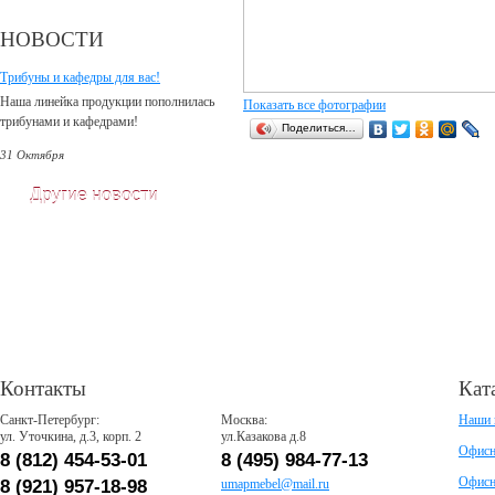
НОВОСТИ
Трибуны и кафедры для вас!
Наша линейка продукции пополнилась
Показать все фотографии
трибунами и кафедрами!
Поделиться…
31 Октября
Другие новости
Контакты
Кат
Санкт-Петербург:
Москва:
Наши 
ул. Уточкина, д.3, корп. 2
ул.Казакова д.8
Офисн
8 (812) 454-53-01
8 (495) 984-77-13
Офисн
8 (921) 957-18-98
umapmebel@mail.ru