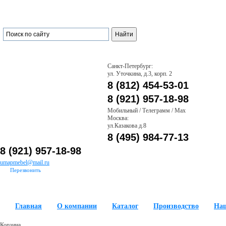
Санкт-Петербург:
ул. Уточкина, д.3, корп. 2
8 (812) 454-53-01
8 (921) 957-18-98
Мобильный / Телеграмм / Max
Москва:
ул.Казакова д.8
8 (495) 984-77-13
8 (921) 957-18-98
umapmebel@mail.ru
Перезвонить
Главная
О компании
Каталог
Производство
На
Корзина