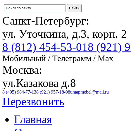
Санкт-Петербург:
ул. Уточкина, д.3, корп. 2
8 (812) 454-53-01
8 (921) 
Мобильный / Телеграмм / Max
Москва:
ул.Казакова д.8
8 (495) 984-77-13
8 (921) 957-18-98
umapmebel@mail.ru
Перезвонить
Главная