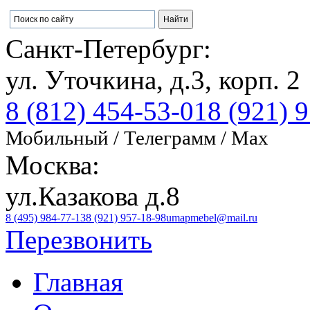
Санкт-Петербург:
ул. Уточкина, д.3, корп. 2
8 (812) 454-53-01
8 (921) 
Мобильный / Телеграмм / Max
Москва:
ул.Казакова д.8
8 (495) 984-77-13
8 (921) 957-18-98
umapmebel@mail.ru
Перезвонить
Главная