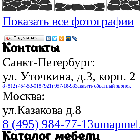
Показать все фотографии
Поделиться…
Контакты
Санкт-Петербург:
ул. Уточкина, д.3, корп. 2
8 (812) 454-53-01
8 (921) 957-18-98
Заказать обратный звонок
Москва:
ул.Казакова д.8
8 (495) 984-77-13
umapmeb
Каталог мебели