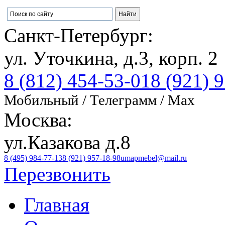
Санкт-Петербург:
ул. Уточкина, д.3, корп. 2
8 (812) 454-53-01
8 (921) 
Мобильный / Телеграмм / Max
Москва:
ул.Казакова д.8
8 (495) 984-77-13
8 (921) 957-18-98
umapmebel@mail.ru
Перезвонить
Главная