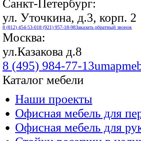
Санкт-Петербург:
ул. Уточкина, д.3, корп. 2
8 (812) 454-53-01
8 (921) 957-18-98
Заказать обратный звонок
Москва:
ул.Казакова д.8
8 (495) 984-77-13
umapmeb
Каталог мебели
Наши проекты
Офисная мебель для пе
Офисная мебель для ру