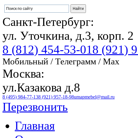
Санкт-Петербург:
ул. Уточкина, д.3, корп. 2
8 (812) 454-53-01
8 (921) 
Мобильный / Телеграмм / Max
Москва:
ул.Казакова д.8
8 (495) 984-77-13
8 (921) 957-18-98
umapmebel@mail.ru
Перезвонить
Главная