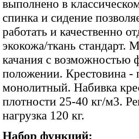
выполнено в классическо
спинка и сидение позвол
работать и качественно о
экокожа/ткань стандарт.
качания с возможностью ф
положении. Крестовина - 
монолитный. Набивка кре
плотности 25-40 кг/м3. Р
нагрузка 120 кг.
Набор функций: