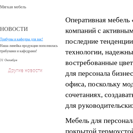
Мягкая мебель
Оперативная мебель
НОВОСТИ
компаний с активным
Трибуны и кафедры для вас!
последние тенденци
Наша линейка продукции пополнилась
технологии, надежны
трибунами и кафедрами!
31 Октября
востребованные цве
Другие новости
для персонала бизне
офиса, поскольку мо
сочетаниях, создават
для руководительски
Мебель для персонал
покрытой термоусто