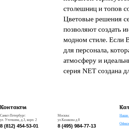
столешниц и топов с
Цветовые решения се
позволяют создать ин
модном стиле. Если 
для персонала, кото
атмосферу и идеальн
серия NET создана дл
Контакты
Кат
Санкт-Петербург:
Москва:
Наши 
ул. Уточкина, д.3, корп. 2
ул.Казакова д.8
Офисн
8 (812) 454-53-01
8 (495) 984-77-13