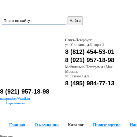
Санкт-Петербург:
ул. Уточкина, д.3, корп. 2
8 (812) 454-53-01
8 (921) 957-18-98
Мобильный / Телеграмм / Max
Москва:
ул.Казакова д.8
8 (495) 984-77-13
8 (921) 957-18-98
umapmebel@mail.ru
Перезвонить
Главная
О компании
Каталог
Производство
На
Корзина