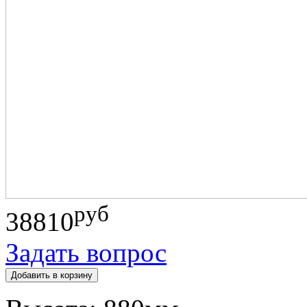
руб
38810
Задать вопрос