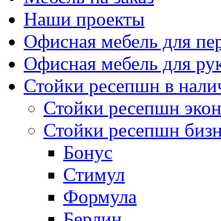
Наши проекты
Офисная мебель для пе
Офисная мебель для ру
Стойки ресепшн в нали
Стойки ресепшн эко
Стойки ресепшн биз
Бонус
Стимул
Формула
Берлин