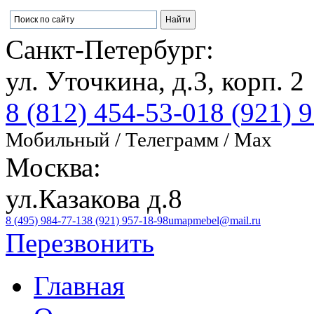
Санкт-Петербург:
ул. Уточкина, д.3, корп. 2
8 (812) 454-53-01
8 (921) 
Мобильный / Телеграмм / Max
Москва:
ул.Казакова д.8
8 (495) 984-77-13
8 (921) 957-18-98
umapmebel@mail.ru
Перезвонить
Главная