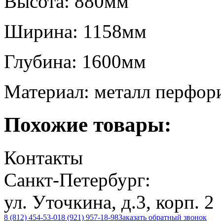
Высота:
880мм
Ширина:
1158мм
Глубина:
1600мм
Материал:
металл перфо
Похожие товары:
Контакты
Санкт-Петербург:
ул. Уточкина, д.3, корп. 2
8 (812) 454-53-01
8 (921) 957-18-98
Заказать обратный звонок